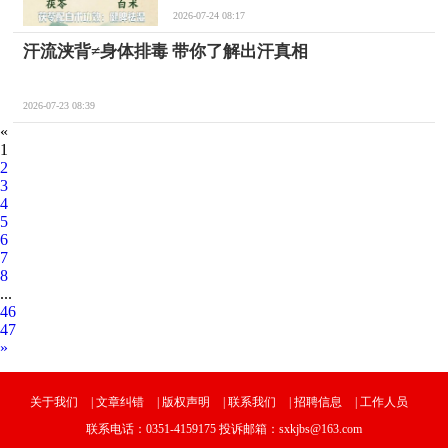
2026-07-24 08:17
汗流浃背≠身体排毒 带你了解出汗真相
2026-07-23 08:39
«
1
2
3
4
5
6
7
8
...
46
47
»
关于我们
|
文章纠错
|
版权声明
|
联系我们
|
招聘信息
|
工作人员
联系电话：0351-4159175 投诉邮箱：sxkjbs@163.com