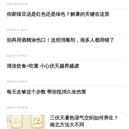
2026-08-03 08:40
你家绿豆汤是红色还是绿色？解暑的关键在这里
2026-07-31 08:47
别再用酒精涂伤口！这些消毒剂，很多人都用错了
2026-07-30 09:22
清淡饮食≠吃素 小心伏天越养越虚
2026-07-29 08:07
每天走够这个步数 帮你抵消久坐伤害
2026-07-28 08:45
三伏天暑热湿气交织如何养生？
南北方法大不同