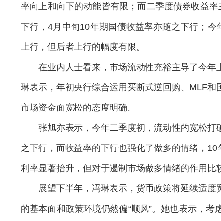
率向上和向下的动能皆有限；而二季度债券收益率
下行，4月中旬10年期国债收益率亦随之下行；今
上行，但后者上行的幅度有限。
在业内人士看来，市场流动性充裕主导了今年上
琳表示，年初央行综合运用买断式逆回购、MLF和
市场资金面宽松的态度明确。
张旭亦表示，今年二季度初，流动性的宽松打破
之下行，而收益率的下行也强化了做多的情绪，10年
利率显著抬升，但对于遏制市场做多情绪的作用比
展望下半年，冯琳表示，货币政策将延续适度宽
的基本面和政策环境仍然偏“顺风”。她也表示，考