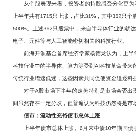
从个股表现来看，投资者的持股感受分化更为明显。
上半年共有1715只上涨，占比31%，其中362只
500%。上述362只股票中，来自半导体行业的就
电子、元件等与人工智能密切相关的科技行业。
前海开源基金首席经济学家杨德龙认为，上半年
科技行业中的半导体、算力等受到AI科技革命带来
传统行业增速低迷，这些因素共同促使资金追逐科
对于A股市场下半年的走势特别是市场会否出现风
间虽然存在一定分歧，但普遍认为科技仍然将是市
债市：流动性充裕债市总体上涨
上半年债市总体上涨。6月末中债10年期国债收益