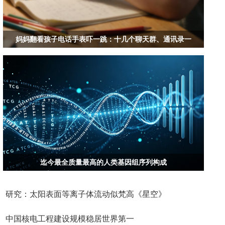
妈妈翻看孩子电话手表吓一跳：十几个聊天群、通讯录一
迄今最全质量最高的人类基因组序列构成
研究：太阳表面等离子体流动似梵高《星空》
中国核电工程建设规模稳居世界第一