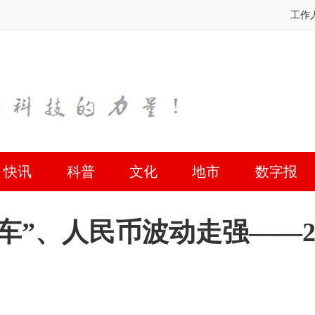
工作
快讯
科普
文化
地市
数字报
车”、人民币波动走强——2