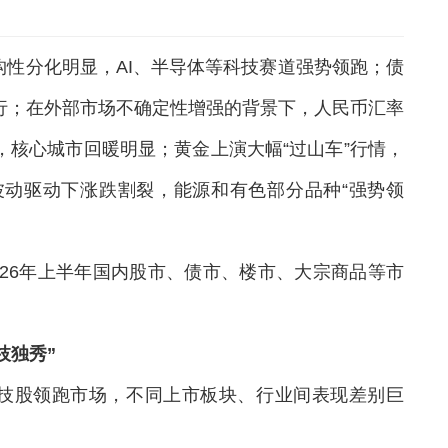
性分化明显，AI、半导体等科技赛道强势领跑；债
行；在外部市场不确定性增强的背景下，人民币汇率
核心城市回暖明显；黄金上演大幅“过山车”行情，
动驱动下涨跌割裂，能源和有色部分品种“强势领
6年上半年国内股市、债市、楼市、大宗商品等市
枝独秀”
股领跑市场，不同上市板块、行业间表现差别巨