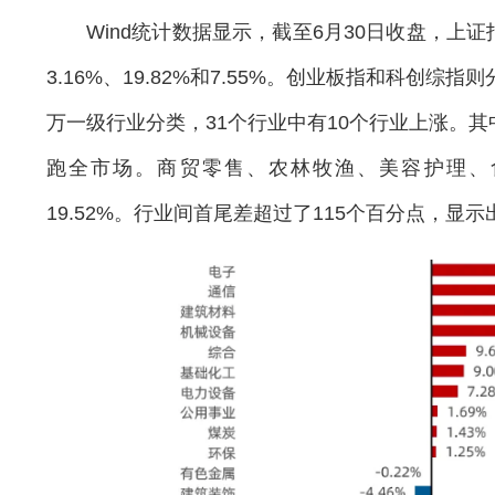
Wind统计数据显示，截至6月30日收盘，上证
3.16%、19.82%和7.55%。创业板指和科创综指
万一级行业分类，31个行业中有10个行业上涨。其中，
跑全市场。商贸零售、农林牧渔、美容护理、食品饮料
19.52%。行业间首尾差超过了115个百分点，显示