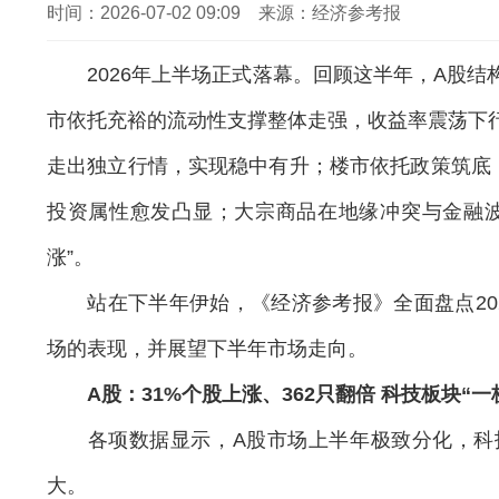
时间：2026-07-02 09:09 来源：经济参考报
2026年上半场正式落幕。回顾这半年，A股结构
市依托充裕的流动性支撑整体走强，收益率震荡下
走出独立行情，实现稳中有升；楼市依托政策筑底，
投资属性愈发凸显；大宗商品在地缘冲突与金融波
涨”。
站在下半年伊始，《经济参考报》全面盘点202
场的表现，并展望下半年市场走向。
A股：31%个股上涨、362只翻倍 科技板块“一
各项数据显示，A股市场上半年极致分化，科技
大。