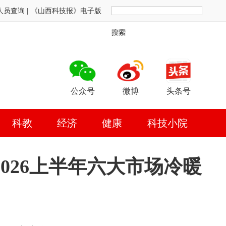
人员查询
|
《山西科技报》电子版
搜索
公众号
微博
头条号
科教
经济
健康
科技小院
026上半年六大市场冷暖