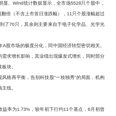
Wind统计数据显示，全市场5528只个股中，
个股翻倍（不含上市首日涨跌幅），11只个股涨幅超过
达到了70只，其余则主要来自于电子化学品、光学光
A股市场的极度分化，同中国经济转型密切相关。
的需求增长影响，其业绩出现爆发式增长，同时部分
技板块。
格再平衡，告别科技股“一枝独秀”的局面，机构
场主线。
率为1.73%，较年初下行约11个基点，6月初曾