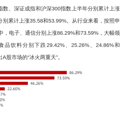
指数、深证成指和沪深300指数上半年分别累计上涨
则分别累计上涨35.58和53.99%。从行业来看，按照申
电子、通信分别上涨86.29%和73.59%，大幅领
分别下跌29.42%、25.26%、24.86%和
出A股市场的“冰火两重天”。