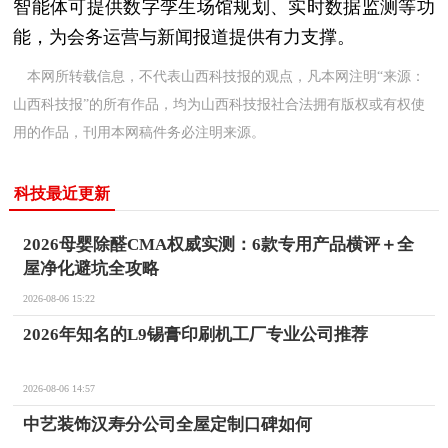
智能体可提供数字孪生场馆规划、实时数据监测等功
能，为会务运营与新闻报道提供有力支撑。
本网所转载信息，不代表山西科技报的观点，凡本网注明“来源：
山西科技报”的所有作品，均为山西科技报社合法拥有版权或有权使
用的作品，刊用本网稿件务必注明来源。
科技最近更新
2026母婴除醛CMA权威实测：6款专用产品横评＋全
屋净化避坑全攻略
2026-08-06 15:22
2026年知名的L9锡膏印刷机工厂专业公司推荐
2026-08-06 14:57
中艺装饰汉寿分公司全屋定制口碑如何