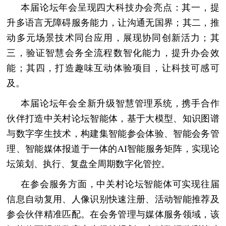
本届论坛年会呈现四大科技办会亮点：其一，提
升多语言无障碍服务能力，让沟通无国界；其二，推
动多元场景技术同台应用，展现协同创新活力；其
三，验证智慧会务全流程数智化能力，提升办会效
能；其四，打造趣味互动体验项目，让科技可感可
及。
本届论坛年会全新升级智慧管理系统，携手合作
伙伴打造中关村论坛智能体，基于大模型、知识图谱
与数字孪生技术，构建集智能参会体验、智能会务管
理、智能媒体报道于一体的AI智能服务矩阵，实现论
坛策划、执行、复盘全周期数字化管控。
在参会服务方面，中关村论坛智能体可实现往届
信息自动复用、人像识别快速注册、活动智能推荐及
参会伙伴精准匹配。在会务管理与媒体服务领域，该