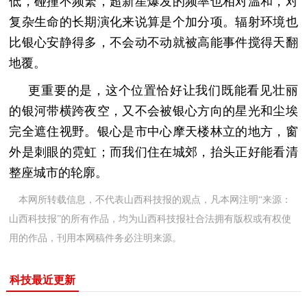
低，碰撞不频繁，超新星爆发的频率也相对温和，对
复杂生命的长期演化来说算是个加分项。辐射环境也
比银心安静得多，不会动不动就被高能事件搅得天翻
地覆。
更重要的是，这个位置恰好让我们既能看见壮丽
的银河带横跨夜空，又不会被银心方向的星光和尘埃
完全遮住视野。银心是市中心摩天楼林立的地方，窗
外是刺眼的霓虹；而我们住在城郊，抬头正好能看清
整座城市的轮廓。
本网所转载信息，不代表山西科技报的观点，凡本网注明“来源：
山西科技报”的所有作品，均为山西科技报社合法拥有版权或有权使
用的作品，刊用本网稿件务必注明来源。
科技最近更新