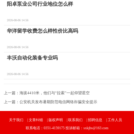
阳卓泵业公司行业地位怎么样
2026-08-06 14:56
华洋留学收费怎么样性价比高吗
2026-08-06 14:56
丰沃自动化装备专业吗
2026-08-06 14:56
上一篇：
海拔4410米，他们与“拉索”一起仰望星空
上一篇：
公安机关发布暑期防范电信网络诈骗安全提示
关于我们
|
文章纠错
|
版权声明
|
联系我们
|
招聘信息
|
工作人员
联系电话：0351-4159175 投诉邮箱：sxkjbs@163.com