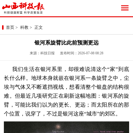
首页
>
科教
> 正文
银河系旋臂比此前预测更远
来源：科技日报 发布时间：2026-07-08 08:28
我们生活在银河系里，却很难说清这个“家”到底
长什么样。地球本身就嵌在银河系一条旋臂之中，尘
埃与气体又不断遮挡视线，想看清整个银盘的结构很
难。但最近几项研究正在刷新这幅地图：银河系的旋
臂，可能比我们以为的更长、更远；而太阳所在的那
个位置，说穿了，不过是银河这座“城市”的郊区。