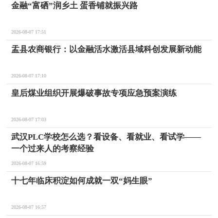
金融“富硒”润乡土 蛋香铺就振兴路
2026-08-07 17:51
盂县农商银行：以金融活水激活县域科创发展新动能
2026-08-07 17:10
皇后煤业组织开展爆破事故专项应急预案演练
2026-08-07 17:03
武汉PLC学校怎么选？看设备、看就业、看试学——
一个过来人的考察经验
2026-08-07 16:59
十七年临床积淀如何成就一双“妈生眼”
2026-08-07 16:57