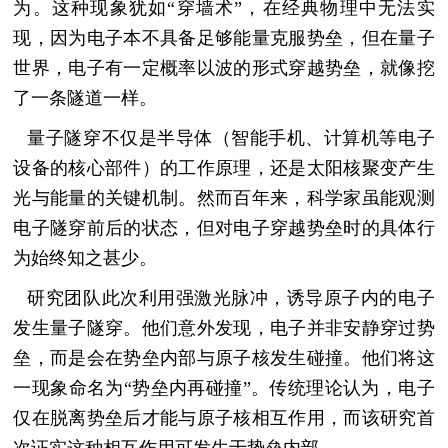
为。这种现象犹如“穿墙术”，在经典物理中无法实
现，因为电子本不具备足够能量克服势垒，但在量子
世界，电子有一定概率以波的形式穿越势垒，就像挖
了一条隧道一样。
量子隧穿不仅是半导体（智能手机、计算机等电子
设备的核心部件）的工作原理，还是太阳核聚变产生
光与能量的关键机制。然而百年来，科学家虽能观测
电子隧穿前后的状态，但对电子穿越势垒时的具体行
为始终知之甚少。
研究团队此次利用强激光脉冲，诱导原子内的电子
发生量子隧穿。他们意外发现，电子并非安静穿过势
垒，而是会在势垒内部与原子核发生碰撞。他们将这
一现象命名为“势垒内再碰撞”。传统理论认为，电子
仅在脱离势垒后才能与原子核相互作用，而该研究首