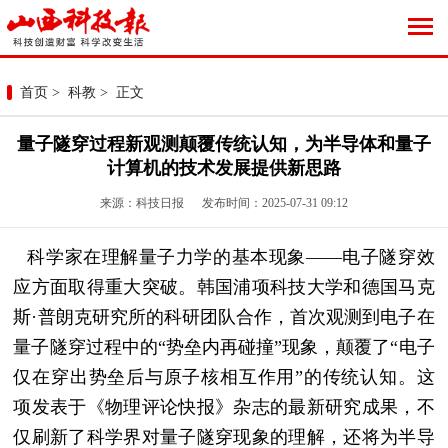
首页
>
科教
> 正文
量子隧穿过程新观测颠覆传统认知，为半导体和量子
计算机的技术发展提供新思路
来源：科技日报 发布时间：2025-07-31 09:12
科学家在理解量子力学的基本现象——电子隧穿效
应方面取得重大突破。韩国浦项科技大学和德国马克
斯·普朗克研究所的科研团队合作，首次观测到电子在
量子隧穿过程中的“势垒内再碰撞”现象，颠覆了“电子
仅在穿出势垒后与原子核相互作用”的传统认知。这
项发表于《物理评论快报》杂志的最新研究成果，不
仅刷新了科学界对量子隧穿现象的理解，还将为半导