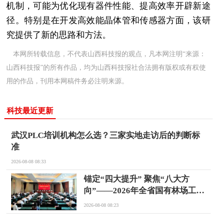
机制，可能为优化现有器件性能、提高效率开辟新途
径。特别是在开发高效能晶体管和传感器方面，该研
究提供了新的思路和方法。
本网所转载信息，不代表山西科技报的观点，凡本网注明“来源：
山西科技报”的所有作品，均为山西科技报社合法拥有版权或有权使
用的作品，刊用本网稿件务必注明来源。
科技最近更新
武汉PLC培训机构怎么选？三家实地走访后的判断标
准
2026-08-08 08:33
锚定“四大提升” 聚焦“八大方
向”——2026年全省国有林场工作
推进培训会在忻州五寨召开
2026-08-08 08:23