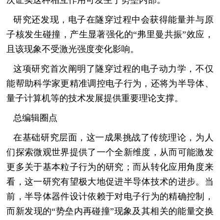
次证实这种相互作用可发生于势垒内部。
研究还发现，电子在隧穿过程中会获得能量并与原
子核发生碰撞，产生显著强化的“弗里曼共振”效应，
且该现象不受激光强度变化影响。
这项研究首次阐明了隧穿过程的电子动力学，不仅
能帮助科学家更精准调控电子行为，还将为半导体、
量子计算机等的技术发展提供重要理论支撑。
总编辑圈点
在基础研究层面，这一成果挑战了传统理论，为人
们探索微观世界提供了一个全新维度，从而可能激发
更多关于基本粒子行为的研究；而从转化应用角度来
看，这一研究有望极大地促进半导体技术的进步。当
前，半导体器件设计依赖于对电子行为的精确控制，
而新发现的“势垒内再碰撞”现象及其相关的能量交换