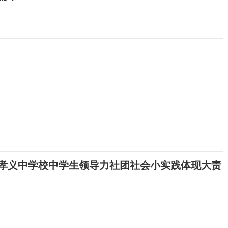
省孝义中学校中学生领导力社团社会小实践体现大责