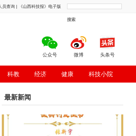
人员查询
|
《山西科技报》电子版
搜索
公众号
微博
头条号
科教
经济
健康
科技小院
最新新闻