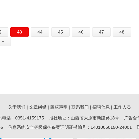
2
43
44
45
46
47
48
»
关于我们
|
文章纠错
|
版权声明
|
联系我们
|
招聘信息
|
工作人员
联系电话：0351-4159175 报社地址：山西省太原市新建路18号 广告合作：sx
05 信息系统安全等级保护备案证明证书编号：14010050150-2400