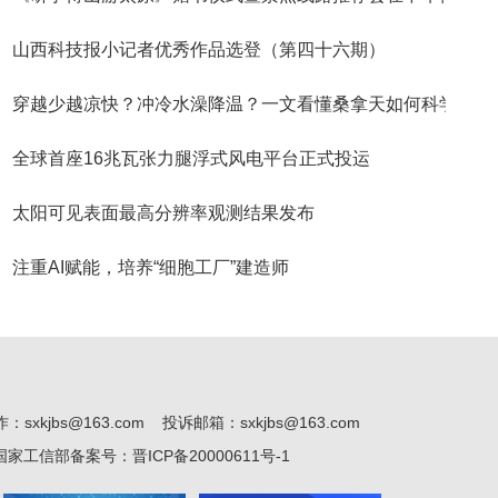
山西科技报小记者优秀作品选登（第四十六期）
穿越少越凉快？冲冷水澡降温？一文看懂桑拿天如何科学
全球首座16兆瓦张力腿浮式风电平台正式投运
太阳可见表面最高分辨率观测结果发布
注重AI赋能，培养“细胞工厂”建造师
kjbs@163.com 投诉邮箱：sxkjbs@163.com
1 国家工信部备案号：
晋ICP备20000611号-1