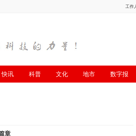
工作
快讯
科普
文化
地市
数字报
学期新篇章