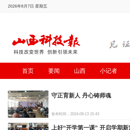
2026年8月7日 星期五
首页
要闻
山西
小记者
守正育新人 丹心铸师魂
发布时间：2024-09-13 15:43
上好“开学第一课” 开启