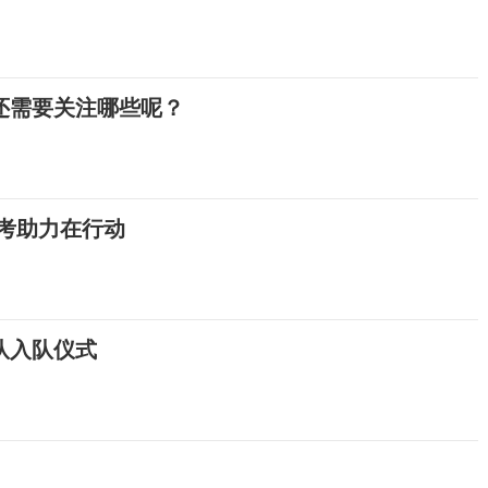
还需要关注哪些呢？
考助力在行动
队入队仪式