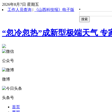
2026年8月7日 星期五
工作人员查询
|
《山西科技报》电子版
搜索
“忽冷忽热”成新型极端天气 专
公众号
微博
头条号
首页