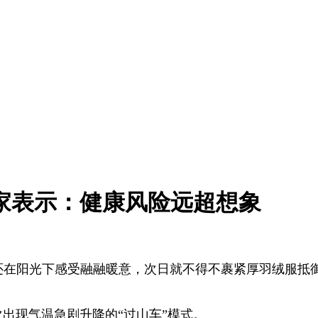
专家表示：健康风险远超想象
天还在阳光下感受融融暖意，次日就不得不裹紧厚羽绒服抵
次出现气温急剧升降的“过山车”模式。