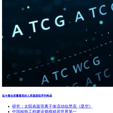
迄今最全质量最高的人类基因组序列构成
研究：太阳表面等离子体流动似梵高《星空》
中国核电工程建设规模稳居世界第一