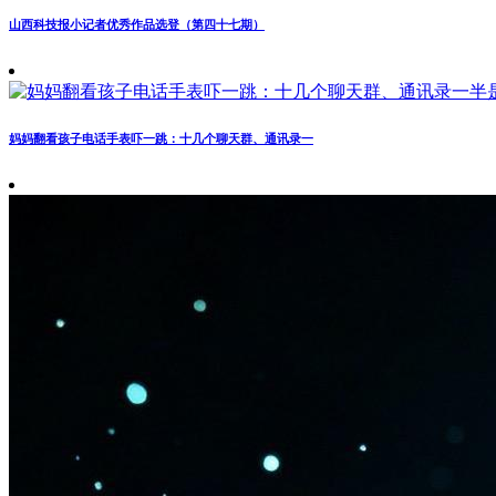
山西科技报小记者优秀作品选登（第四十七期）
妈妈翻看孩子电话手表吓一跳：十几个聊天群、通讯录一