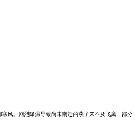
御寒风。剧烈降温导致尚未南迁的燕子来不及飞离，部分