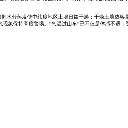
过加剧水分蒸发使中纬度地区土壤日益干燥；干燥土壤热容
气现象保持高度警惕。“气温过山车”已不仅是体感不适，