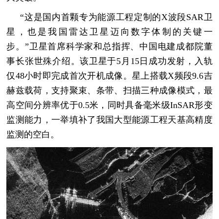
“这是国内首颗专为能源工程定制的X波段SAR卫
星，也是我国雷达卫星迈向数字体制的关键一
步。”卫星首席科学家和总指挥、中国电建成都院董
事长张世殊介绍。该卫星于5月15日成功发射，入轨
仅48小时即完成首次开机成像。星上搭载X频段9.6吉
赫兹载荷，支持聚束、条带、扫描三种成像模式，最
高空间分辨率优于0.5米，同时具备毫米级InSAR形变
监测能力，一举填补了我国大型能源工程天基高精度
监测的空白。