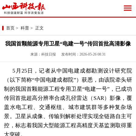
首页
>
科普
> 正文
我国首颗能源专用卫星“电建一号”传回首批高清影像
来源：科技日报 发布时间：2026-05-26 08:31
5月25日，记者从中国电建成都勘测设计研究院
（以下简称“中国电建成都院”）获悉，由该院牵头研
制的我国首颗能源工程专用卫星“电建一号”，已成功
传回首批超高分辨率合成孔径雷达（SAR）影像，覆
盖水电工程、交通枢纽、城市建筑群等多种复杂场
景。卫星从成像、传输到解析处理实现全链路自主可
控，标志着我国大型能源工程高精度天基监测取得重
大突破。