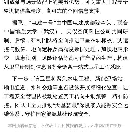
细成像与场景适配上的突出优势，可为重大工程安全
监测提供高精度、高可靠的空间信息支撑。
据悉，“电建一号”由中国电建成都院牵头，联合
中国地质大学（武汉）、天仪空间科技公司共同研
制。后续，研制团队将全面推进卫星在轨标校、测运
控与数传、地面定标及高精度数据处理，加快地表形
变、隐患识别、风险评估等高可信产品的生产，构建
从卫星研制到信息服务全链条一站式卫星工程系统。
下一步，该卫星将聚焦水电工程、新能源场站、
输电通道、水利交通等重点设施开展精细化巡查，让
工程安全管理从被动处置真正转向主动预警、精准防
控。团队正全力推动“天基慧眼”深度嵌入能源安全运
维体系，守护国家能源基础设施安全。
本网所转载信息，不代表山西科技报的观点，凡本网注明“来源：