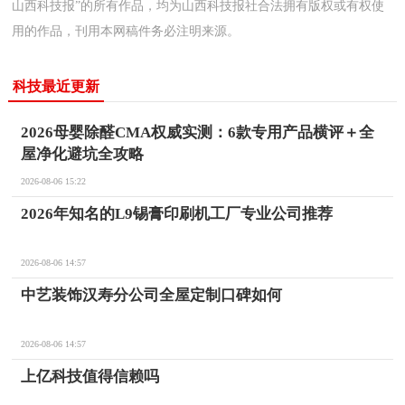
山西科技报”的所有作品，均为山西科技报社合法拥有版权或有权使
用的作品，刊用本网稿件务必注明来源。
科技最近更新
2026母婴除醛CMA权威实测：6款专用产品横评＋全
屋净化避坑全攻略
2026-08-06 15:22
2026年知名的L9锡膏印刷机工厂专业公司推荐
2026-08-06 14:57
中艺装饰汉寿分公司全屋定制口碑如何
2026-08-06 14:57
上亿科技值得信赖吗