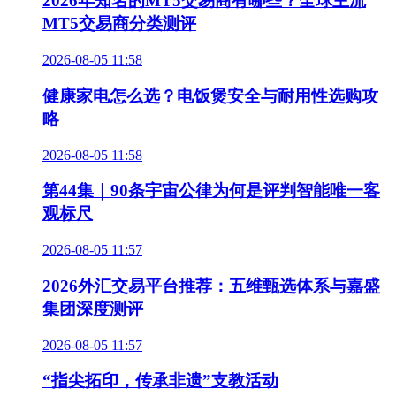
2026年知名的MT5交易商有哪些？全球主流
MT5交易商分类测评
2026-08-05 11:58
健康家电怎么选？电饭煲安全与耐用性选购攻
略
2026-08-05 11:58
第44集｜90条宇宙公律为何是评判智能唯一客
观标尺
2026-08-05 11:57
2026外汇交易平台推荐：五维甄选体系与嘉盛
集团深度测评
2026-08-05 11:57
“指尖拓印，传承非遗”支教活动