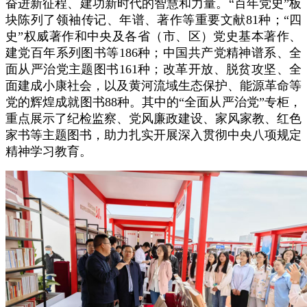
奋进新征程、建功新时代的智慧和力量。“百年党史”板
块陈列了领袖传记、年谱、著作等重要文献81种；“四
史”权威著作和中央及各省（市、区）党史基本著作、
建党百年系列图书等186种；中国共产党精神谱系、全
面从严治党主题图书161种；改革开放、脱贫攻坚、全
面建成小康社会，以及黄河流域生态保护、能源革命等
党的辉煌成就图书88种。其中的“全面从严治党”专柜，
重点展示了纪检监察、党风廉政建设、家风家教、红色
家书等主题图书，助力扎实开展深入贯彻中央八项规定
精神学习教育。