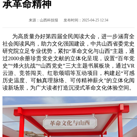
承革命精神
来源：山西科技报 发布时间：2025-04-25 12:34
为高质量办好第四届全民阅读大会，进一步涵育全
社会阅读风尚，助力文化强国建设，中共山西省委党史
研究院立足专业优势，紧扣“革命文化与山西”主题，通
过2000余册珍贵党史文献的立体化呈现，设置“百年党
史”“烽火抗战”“山西党史”三大主题书展板块，通过VR
云游、竞答闯关、红歌颂唱等互动项目，构建起“可感
历史温度、可触真理脉络、可传精神薪火”的立体化阅
读新场景，为广大读者打造沉浸式革命文化体验空间。