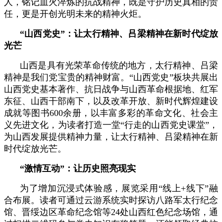
人，铭记血火淬炼的抗战精神，既是守护历史真相的责
任，更是开创光明未来的精神火炬。
“山西党史”：让太行精神、吕梁精神在新时代绽放
光芒
山西是具有光荣革命传统的地方，太行精神、吕梁
精神是我们党宝贵的精神财富。“山西党史”板块共展出
山西党史基本著作、抗日战争与山西革命根据地、红军
东征、山西干部南下，以及改革开放、新时代辉煌建设
成就等图书600余册，以丰富多彩的革命文化、社会主
义先进文化，为读者打造一堂“行走的山西党史课堂”，
为山西发展提供精神力量，让太行精神、吕梁精神在新
时代绽放光芒。
“激情互动”：让历史照亮现实
为了增加沉浸式体验感，展览采用“线上+线下”融
合布展。读者可通过云游系统实时探访八路军太行纪念
馆、晋绥边区革命纪念馆等24处山西红色纪念场馆，通