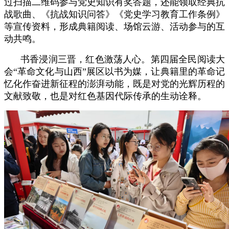
过扫描二维码参与党史知识有奖答题，还能领取经典抗
战歌曲、《抗战知识问答》《党史学习教育工作条例》
等宣传资料，形成典籍阅读、场馆云游、活动参与的互
动共鸣。
书香浸润三晋，红色激荡人心。第四届全民阅读大
会“革命文化与山西”展区以书为媒，让典籍里的革命记
忆化作奋进新征程的澎湃动能，既是对党的光辉历程的
文献致敬，也是对红色基因代际传承的生动诠释。