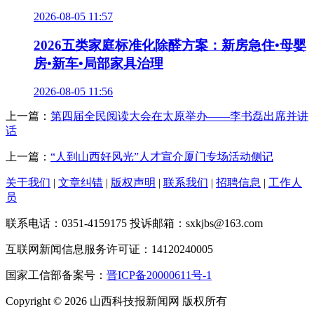
2026-08-05 11:57
2026五类家庭标准化除醛方案：新房急住•母婴
房•新车•局部家具治理
2026-08-05 11:56
上一篇：
第四届全民阅读大会在太原举办——李书磊出席并讲
话
上一篇：
“人到山西好风光”人才宣介厦门专场活动侧记
关于我们
|
文章纠错
|
版权声明
|
联系我们
|
招聘信息
|
工作人
员
联系电话：0351-4159175 投诉邮箱：sxkjbs@163.com
互联网新闻信息服务许可证：14120240005
国家工信部备案号：
晋ICP备20000611号-1
Copyright © 2026 山西科技报新闻网 版权所有