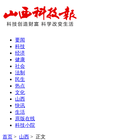
要闻
科技
经济
健康
社会
法制
民生
热点
文化
山西
快讯
生活
原版在线
科技小院
首页
>
山西
> 正文