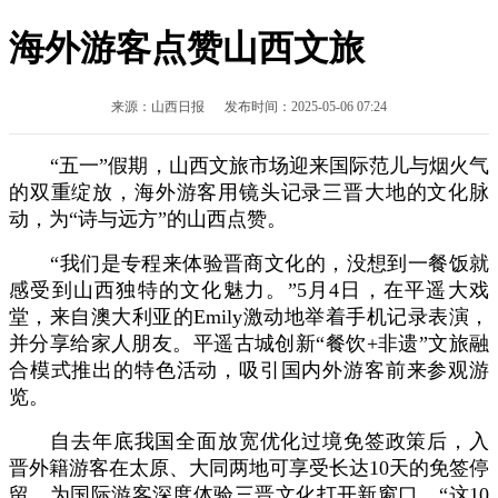
海外游客点赞山西文旅
来源：山西日报 发布时间：2025-05-06 07:24
“五一”假期，山西文旅市场迎来国际范儿与烟火气
的双重绽放，海外游客用镜头记录三晋大地的文化脉
动，为“诗与远方”的山西点赞。
“我们是专程来体验晋商文化的，没想到一餐饭就
感受到山西独特的文化魅力。”5月4日，在平遥大戏
堂，来自澳大利亚的Emily激动地举着手机记录表演，
并分享给家人朋友。平遥古城创新“餐饮+非遗”文旅融
合模式推出的特色活动，吸引国内外游客前来参观游
览。
自去年底我国全面放宽优化过境免签政策后，入
晋外籍游客在太原、大同两地可享受长达
10天的免签停
留，为国际游客深度体验三晋文化打开新窗口。“这10