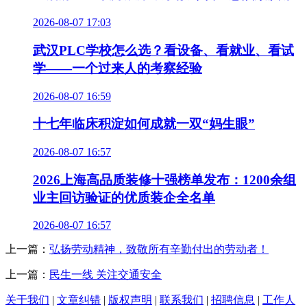
2026-08-07 17:03
武汉PLC学校怎么选？看设备、看就业、看试
学——一个过来人的考察经验
2026-08-07 16:59
十七年临床积淀如何成就一双“妈生眼”
2026-08-07 16:57
2026上海高品质装修十强榜单发布：1200余组
业主回访验证的优质装企全名单
2026-08-07 16:57
上一篇：
弘扬劳动精神，致敬所有辛勤付出的劳动者！
上一篇：
民生一线 关注交通安全
关于我们
|
文章纠错
|
版权声明
|
联系我们
|
招聘信息
|
工作人