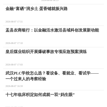
2026-08-08 08:23
金融“富硒”润乡土 蛋香铺就振兴路
2026-08-07 17:51
盂县农商银行：以金融活水激活县域科创发展新动能
2026-08-07 17:10
皇后煤业组织开展爆破事故专项应急预案演练
2026-08-07 17:03
武汉PLC学校怎么选？看设备、看就业、看试学——
一个过来人的考察经验
2026-08-07 16:59
十七年临床积淀如何成就一双“妈生眼”