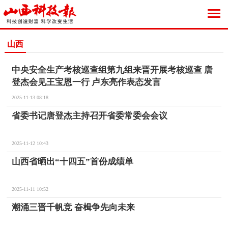
山西
中央安全生产考核巡查组第九组来晋开展考核巡查 唐
登杰会见王宝恩一行 卢东亮作表态发言
2025-11-13 08:18
省委书记唐登杰主持召开省委常委会会议
2025-11-12 10:43
山西省晒出“十四五”首份成绩单
2025-11-11 10:52
潮涌三晋千帆竞 奋楫争先向未来