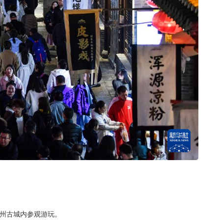
忻州古城内参观游玩。