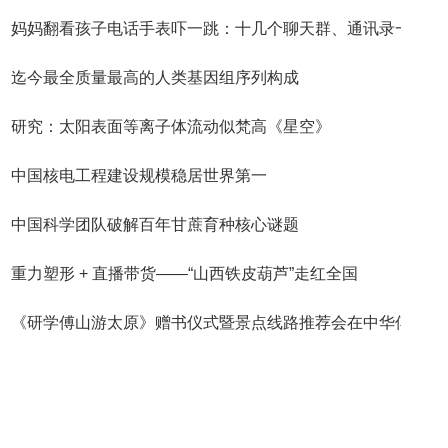
妈妈翻看孩子电话手表吓一跳：十几个聊天群、通讯录一
迄今最全质量最高的人类基因组序列构成
研究：太阳表面等离子体流动似梵高《星空》
中国核电工程建设规模稳居世界第一
中国科学团队破解百年甘蔗育种核心谜题
重力塑形 + 直播带货——“山西铁皮葫芦”走红全国
《研学傅山游太原》赠书仪式暨景点线路推荐会在中华傅