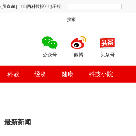
人员查询
|
《山西科技报》电子版
搜索
公众号
微博
头条号
科教
经济
健康
科技小院
最新新闻