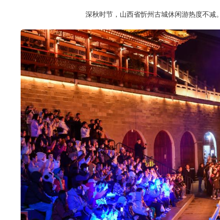
深秋时节，山西省忻州古城休闲游热度不减