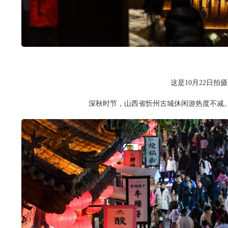
这是10月22日拍
深秋时节，山西省忻州古城休闲游热度不减