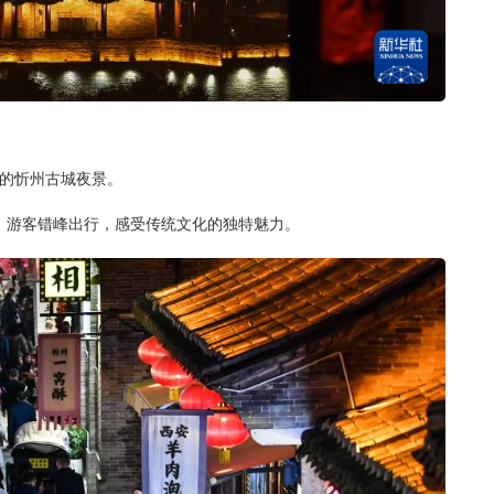
摄的忻州古城夜景。
。游客错峰出行，感受传统文化的独特魅力。