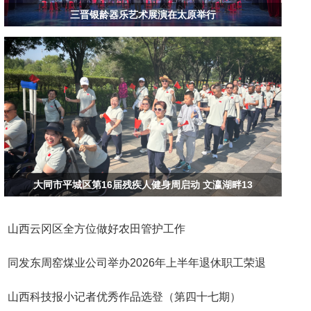
三晋银龄器乐艺术展演在太原举行
大同市平城区第16届残疾人健身周启动 文瀛湖畔13
山西云冈区全方位做好农田管护工作
同发东周窑煤业公司举办2026年上半年退休职工荣退
山西科技报小记者优秀作品选登（第四十七期）