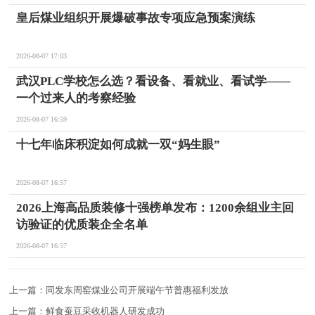
皇后煤业组织开展爆破事故专项应急预案演练
2026-08-07 17:03
武汉PLC学校怎么选？看设备、看就业、看试学——
一个过来人的考察经验
2026-08-07 16:59
十七年临床积淀如何成就一双“妈生眼”
2026-08-07 16:57
2026上海高品质装修十强榜单发布：1200余组业主回
访验证的优质装企全名单
2026-08-07 16:57
上一篇：
同发东周窑煤业公司开展端午节普惠福利发放
上一篇：
鲜食蚕豆采收机器人研发成功