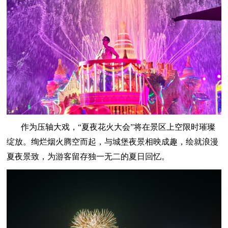
作为压轴大戏，“夏夜花火大会”将在景区上空限时璀璨
绽放。绚烂烟火腾空而起，与城堡夜景相映成趣，绘就浪漫
夏夜景致，为游客留存独一无二的夏日回忆。