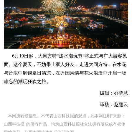
6月19日起，大同方特“泼水潮玩节”将正式与广大游客见
面。这个夏天，不妨带上家人好友，走进大同方特，在水花
与音浪中解锁夏日清凉，在万国风情与花火浪漫中开启一场
难忘的潮玩狂欢之旅。
编辑：乔晓慧
审核：赵莲云
本网所转载信息，不代表山西科技报的观点，凡本网注明“来源：
山西科技报”的所有作品，均为山西科技报社合法拥有版权或有权使