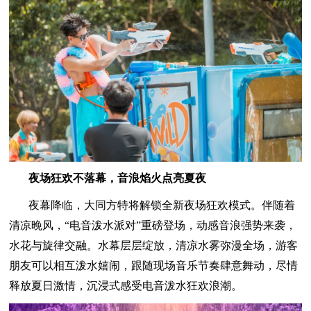
夜场狂欢不落幕，音浪焰火点亮夏夜
夜幕降临，大同方特将解锁全新夜场狂欢模式。伴随着
清凉晚风，“电音泼水派对”重磅登场，动感音浪强势来袭，
水花与旋律交融。水幕层层绽放，清凉水雾弥漫全场，游客
朋友可以相互泼水嬉闹，跟随现场音乐节奏肆意舞动，尽情
释放夏日激情，沉浸式感受电音泼水狂欢浪潮。