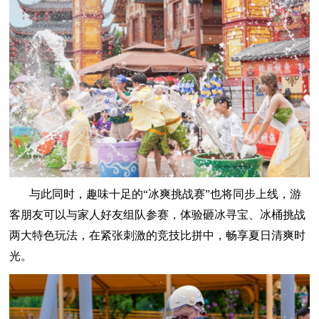
与此同时，趣味十足的“冰爽挑战赛”也将同步上线，游
客朋友可以与家人好友组队参赛，体验砸冰寻宝、冰桶挑战
两大特色玩法，在紧张刺激的竞技比拼中，畅享夏日清爽时
光。