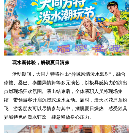
玩水新体验，解锁夏日清凉
活动期间，大同方特将推出“异域风情泼水派对”，融合
傣族、桑巴、泰国风情舞等多元演艺，以极具感染力的演出
点燃现场狂欢氛围。演出结束后，全体演职人员将现场集
结，带领游客开启沉浸式泼水互动。届时，漫天水花肆意纷
飞，游客朋友可以尽情参与其中，摆脱夏日燥热，感受独具
异域特色的泼水狂欢，肆意释放身心压力。