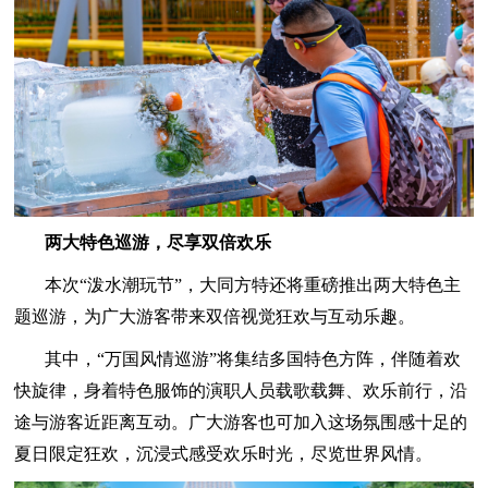
两大特色巡游，尽享双倍欢乐
本次“泼水潮玩节”，大同方特还将重磅推出两大特色主
题巡游，为广大游客带来双倍视觉狂欢与互动乐趣。
其中，“万国风情巡游”将集结多国特色方阵，伴随着欢
快旋律，身着特色服饰的演职人员载歌载舞、欢乐前行，沿
途与游客近距离互动。广大游客也可加入这场氛围感十足的
夏日限定狂欢，沉浸式感受欢乐时光，尽览世界风情。