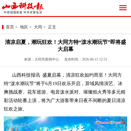
首页
>
地区
>
大同
> 正文
清凉启夏，潮玩狂欢！大同方特“泼水潮玩节”即将盛
大启幕
来源：大同市新闻中心 发布时间：2026-06-15 12:53
山西科技报讯 盛夏启幕，清凉狂欢如约而至！大同方
特“泼水潮玩节”将于6月19日欢乐开启，异域风情演艺、冰
爽挑战赛、花车巡游、电音泼水派对、璀璨焰火秀等多元精
彩活动轮番上演，将为广大游客带来日夜不间断的夏日清凉
狂欢之旅。