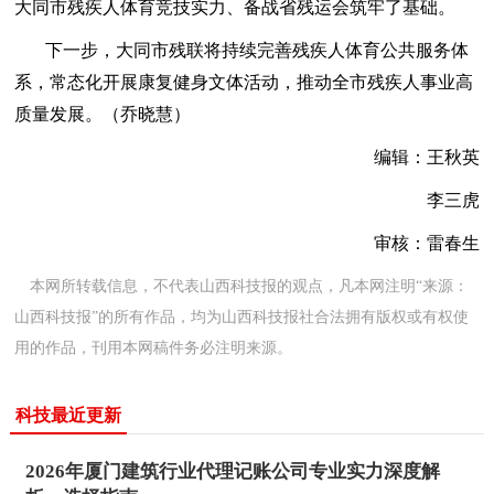
大同市残疾人体育竞技实力、备战省残运会筑牢了基础。
下一步，大同市残联将持续完善残疾人体育公共服务体
系，常态化开展康复健身文体活动，推动全市残疾人事业高
质量发展。（乔晓慧）
编辑：王秋英
李三虎
审核：雷春生
本网所转载信息，不代表山西科技报的观点，凡本网注明“来源：
山西科技报”的所有作品，均为山西科技报社合法拥有版权或有权使
用的作品，刊用本网稿件务必注明来源。
科技最近更新
2026年厦门建筑行业代理记账公司专业实力深度解