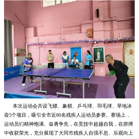
本次运动会共设飞镖、象棋、乒乓球、羽毛球、旱地冰
壶5个项目，吸引全市近80名残疾人运动员参赛。赛场上，
运动员们精神饱满、奋勇争先，在竞技中超越自我，在拼搏
中收获荣光，充分展现了大同市残疾人自强不息、乐观向上