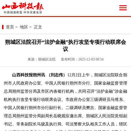
首页
>
地区
> 正文
朔城区法院召开“法护金融”执行攻坚专项行动联席会
议
来源：朔城区法院 发布时间：2025-12-03 09:54
山西科技报朔州讯 （刘志伟）
12月2日上午，朔城区法院联合朔
州市人民政府办公室、中国人民银行朔州市分行、国家金融监督管理
总局朔州监管分局及市区内各银行机构，共同召开“法护金融”涉金融
机构执行攻坚专项行动联席会议。市政府办公室三级调研员马维东、
中国人民银行朔州市分行副行长、二级调研员樊吉、国家金融监督管
理总局朔州监管分局副局长岳晓观应邀出席。朔城区人民法院党组副
书记、常务副院长马骏及执行局、司法警察大队相关工作人员，辖区