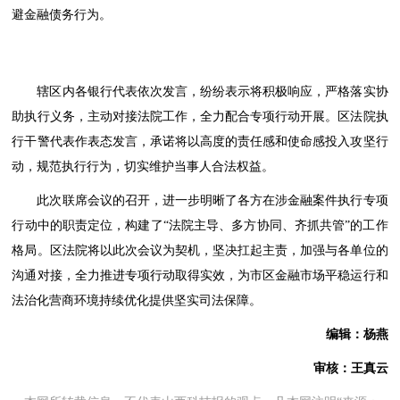
避金融债务行为。
辖区内各银行代表依次发言，纷纷表示将积极响应，严格落实协
助执行义务，主动对接法院工作，全力配合专项行动开展。区法院执
行干警代表作表态发言，承诺将以高度的责任感和使命感投入攻坚行
动，规范执行行为，切实维护当事人合法权益。
此次联席会议的召开，进一步明晰了各方在涉金融案件执行专项
行动中的职责定位，构建了“法院主导、多方协同、齐抓共管”的工作
格局。区法院将以此次会议为契机，坚决扛起主责，加强与各单位的
沟通对接，全力推进专项行动取得实效，为市区金融市场平稳运行和
法治化营商环境持续优化提供坚实司法保障。
编辑：杨燕
审核：王真云