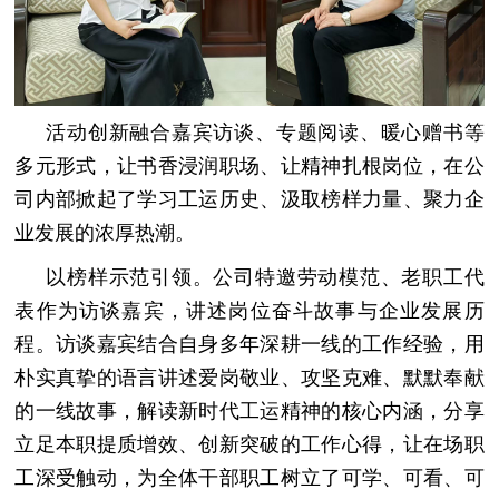
活动创新融合嘉宾访谈、专题阅读、暖心赠书等
多元形式，让书香浸润职场、让精神扎根岗位，在公
司内部掀起了学习工运历史、汲取榜样力量、聚力企
业发展的浓厚热潮。
以榜样示范引领。公司特邀劳动模范、老职工代
表作为访谈嘉宾，讲述岗位奋斗故事与企业发展历
程。访谈嘉宾结合自身多年深耕一线的工作经验，用
朴实真挚的语言讲述爱岗敬业、攻坚克难、默默奉献
的一线故事，解读新时代工运精神的核心内涵，分享
立足本职提质增效、创新突破的工作心得，让在场职
工深受触动，为全体干部职工树立了可学、可看、可