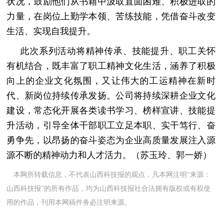
状况，鼓励他们从书籍中汲取直面困难、积极进取的
力量，在岗位上勤学本领、苦练技能，凭借奋斗改变
生活、实现自我提升。
此次系列活动将精神传承、技能提升、职工关怀
有机结合，既丰富了职工精神文化生活，涵养了积极
向上的企业文化氛围，又让伟大的工运精神在新时
代、新岗位持续传承发扬。公司将持续深耕企业文化
建设，常态化开展各类读书学习、榜样宣讲、技能提
升活动，引导全体干部职工立足本职、实干笃行、奋
勇争先，以昂扬的奋斗姿态为企业高质量发展注入源
源不断的精神动力和人才活力。（苏玉玲、郭一娇）
本网所转载信息，不代表山西科技报的观点，凡本网注明“来源：
山西科技报”的所有作品，均为山西科技报社合法拥有版权或有权使
用的作品，刊用本网稿件务必注明来源。