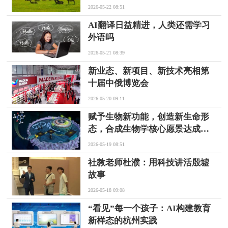
2026-05-22 08:51
AI翻译日益精进，人类还需学习
外语吗
2026-05-21 08:39
新业态、新项目、新技术亮相第
十届中俄博览会
2026-05-20 09:11
赋予生物新功能，创造新生命形
态，合成生物学核心愿景达成还
要多久
2026-05-19 08:51
社教老师杜濮：用科技讲活殷墟
故事
2026-05-18 09:08
“看见”每一个孩子：AI构建教育
新样态的杭州实践