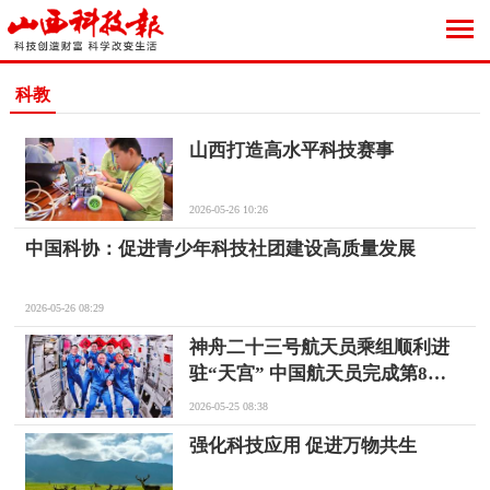
科教
山西打造高水平科技赛事
2026-05-26 10:26
中国科协：促进青少年科技社团建设高质量发展
2026-05-26 08:29
神舟二十三号航天员乘组顺利进
驻“天宫” 中国航天员完成第8
次“太空会师”
2026-05-25 08:38
强化科技应用 促进万物共生