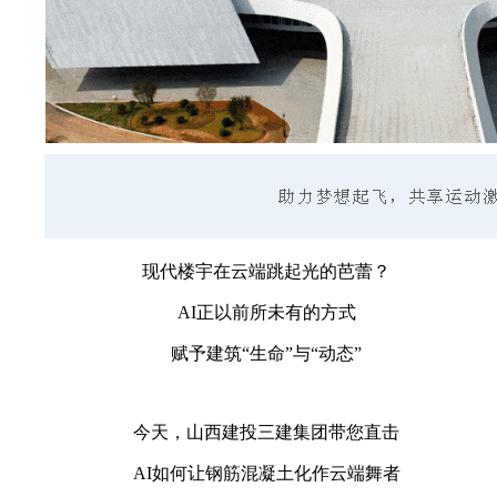
现代楼宇在云端跳起光的芭蕾？
AI正以前所未有的方式
赋予建筑“生命”与“动态”
今天，山西建投三建集团带您直击
AI如何让钢筋混凝土化作云端舞者