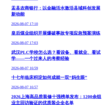
盂县农商银行：以金融活水激活县域科创发展
新动能
2026-08-07 17:10
皇后煤业组织开展爆破事故专项应急预案演练
2026-08-07 17:03
武汉PLC学校怎么选？看设备、看就业、看试
学——一个过来人的考察经验
2026-08-07 16:59
十七年临床积淀如何成就一双“妈生眼”
2026-08-07 16:57
2026上海高品质装修十强榜单发布：1200余组
业主回访验证的优质装企全名单