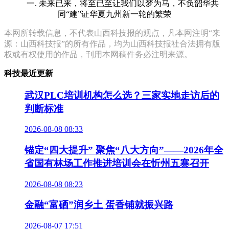
一. 未来已来，将至已至让我们以梦为马，不负韶华共
同“建”证华夏九州新一轮的繁荣
本网所转载信息，不代表山西科技报的观点，凡本网注明“来
源：山西科技报”的所有作品，均为山西科技报社合法拥有版
权或有权使用的作品，刊用本网稿件务必注明来源。
科技最近更新
武汉PLC培训机构怎么选？三家实地走访后的
判断标准
2026-08-08 08:33
锚定“四大提升” 聚焦“八大方向”——2026年全
省国有林场工作推进培训会在忻州五寨召开
2026-08-08 08:23
金融“富硒”润乡土 蛋香铺就振兴路
2026-08-07 17:51