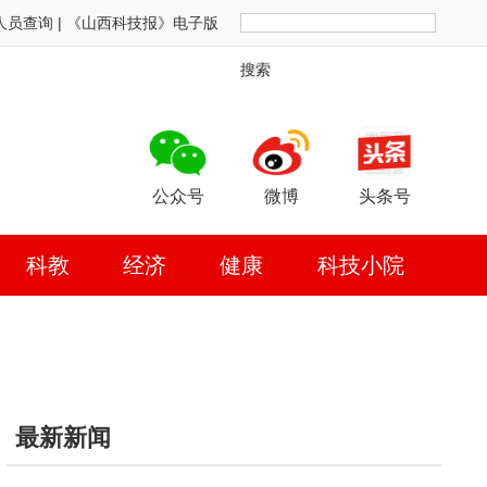
人员查询
|
《山西科技报》电子版
搜索
公众号
微博
头条号
科教
经济
健康
科技小院
最新新闻