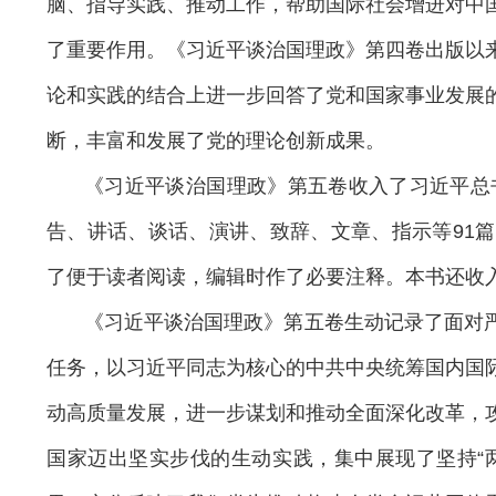
脑、指导实践、推动工作，帮助国际社会增进对中
了重要作用。《习近平谈治国理政》第四卷出版以
论和实践的结合上进一步回答了党和国家事业发展
断，丰富和发展了党的理论创新成果。
《习近平谈治国理政》第五卷收入了习近平总书记在
告、讲话、谈话、演讲、致辞、文章、指示等91篇
了便于读者阅读，编辑时作了必要注释。本书还收入
《习近平谈治国理政》第五卷生动记录了面对
任务，以习近平同志为核心的中共中央统筹国内国
动高质量发展，进一步谋划和推动全面深化改革，
国家迈出坚实步伐的生动实践，集中展现了坚持“