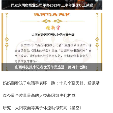
同发东周窑煤业公司举办2026年上半年退休职工荣退
山西科技报小记者优秀作品选登（第四十七期）
妈妈翻看孩子电话手表吓一跳：十几个聊天群、通讯录一
迄今最全质量最高的人类基因组序列构成
研究：太阳表面等离子体流动似梵高《星空》