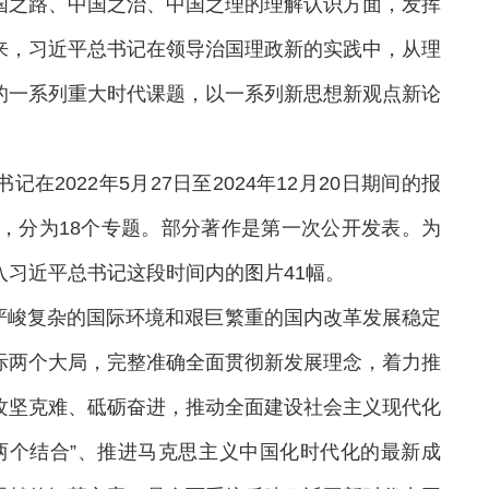
国之路、中国之治、中国之理的理解认识方面，发挥
来，习近平总书记在领导治国理政新的实践中，从理
的一系列重大时代课题，以一系列新思想新观点新论
2022年5月27日至2024年12月20日期间的报
，分为18个专题。部分著作是第一次公开发表。为
习近平总书记这段时间内的图片41幅。
严峻复杂的国际环境和艰巨繁重的国内改革发展稳定
际两个大局，完整准确全面贯彻新发展理念，着力推
攻坚克难、砥砺奋进，推动全面建设社会主义现代化
两个结合”、推进马克思主义中国化时代化的最新成