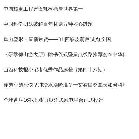
中国核电工程建设规模稳居世界第一
中国科学团队破解百年甘蔗育种核心谜题
重力塑形 + 直播带货——“山西铁皮葫芦”走红全国
《研学傅山游太原》赠书仪式暨景点线路推荐会在中华傅
山西科技报小记者优秀作品选登（第四十六期）
穿越少越凉快？冲冷水澡降温？一文看懂桑拿天如何科学
全球首座16兆瓦张力腿浮式风电平台正式投运