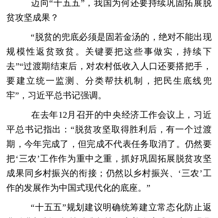
迈向“十五五”，我国为何还要持续巩固拓展脱
贫攻坚成果？
“脱贫的兜底必须是固若金汤的，绝对不能出现
规模性返贫致贫。关键要把这些事做实，持续下
去”“过渡期结束后，对农村低收入人口还要搭把手，
要建立统一监测、分类帮扶机制，把民生底线兜
牢”，习近平总书记强调。
在去年12月召开的中央经济工作会议上，习近
平总书记指出：“脱贫攻坚取得胜利后，有一个过渡
期，今年完成了，但完成不代表任务取消了。仍然要
把‘三农’工作作为重中之重，抓好巩固拓展脱贫攻坚
成果同乡村振兴的衔接；仍然以乡村振兴、‘三农’工
作的发展作为中国式现代化的底座。”
“十五五”规划建议明确统筹建立常态化防止返