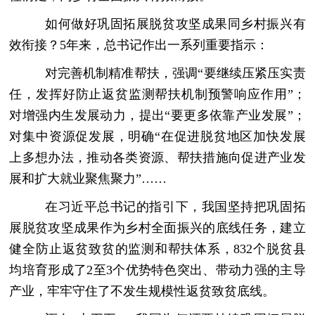
如何做好巩固拓展脱贫攻坚成果同乡村振兴有
效衔接？5年来，总书记作出一系列重要指示：
对完善机制精准帮扶，强调“要继续压紧压实责
任，发挥好防止返贫监测帮扶机制预警响应作用”；
对增强内生发展动力，提出“要更多依靠产业发展”；
对集中资源促发展，明确“在促进脱贫地区加快发展
上多想办法，推动各类资源、帮扶措施向促进产业发
展和扩大就业聚焦聚力”……
在习近平总书记的指引下，我国坚持把巩固拓
展脱贫攻坚成果作为乡村全面振兴的底线任务，建立
健全防止返贫致贫的监测和帮扶体系，832个脱贫县
均培育形成了2至3个优势特色突出、带动力强的主导
产业，牢牢守住了不发生规模性返贫致贫底线。