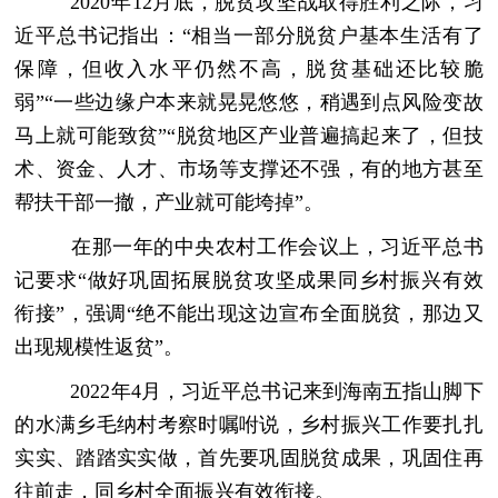
2020年12月底，脱贫攻坚战取得胜利之际，习
近平总书记指出：“相当一部分脱贫户基本生活有了
保障，但收入水平仍然不高，脱贫基础还比较脆
弱”“一些边缘户本来就晃晃悠悠，稍遇到点风险变故
马上就可能致贫”“脱贫地区产业普遍搞起来了，但技
术、资金、人才、市场等支撑还不强，有的地方甚至
帮扶干部一撤，产业就可能垮掉”。
在那一年的中央农村工作会议上，习近平总书
记要求“做好巩固拓展脱贫攻坚成果同乡村振兴有效
衔接”，强调“绝不能出现这边宣布全面脱贫，那边又
出现规模性返贫”。
2022年4月，习近平总书记来到海南五指山脚下
的水满乡毛纳村考察时嘱咐说，乡村振兴工作要扎扎
实实、踏踏实实做，首先要巩固脱贫成果，巩固住再
往前走，同乡村全面振兴有效衔接。