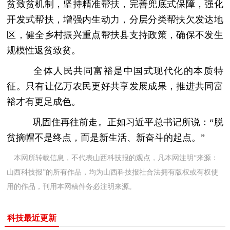
贫致贫机制，坚持精准帮扶，完善兜底式保障，强化
开发式帮扶，增强内生动力，分层分类帮扶欠发达地
区，健全乡村振兴重点帮扶县支持政策，确保不发生
规模性返贫致贫。
全体人民共同富裕是中国式现代化的本质特
征。只有让亿万农民更好共享发展成果，推进共同富
裕才有更足成色。
巩固住再往前走。正如习近平总书记所说：“脱
贫摘帽不是终点，而是新生活、新奋斗的起点。”
本网所转载信息，不代表山西科技报的观点，凡本网注明“来源：
山西科技报”的所有作品，均为山西科技报社合法拥有版权或有权使
用的作品，刊用本网稿件务必注明来源。
科技最近更新