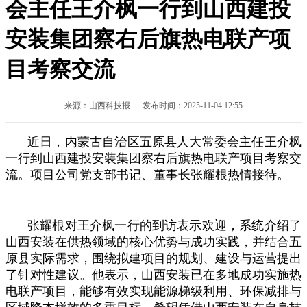
会主任王介枫一行到山西建投
安装集团察右后旗热电联产项
目考察交流
来源：山西科技报 发布时间：2025-11-04 12:55
近日，内蒙古自治区五原县人大常委会主任王介枫
一行到山西建投安装集团察右后旗热电联产项目考察交
流。项目公司党支部书记、董事长张耀根热情接待。
张耀根对王介枫一行的到访表示欢迎，系统介绍了
山西安装在供热领域的核心优势与成功实践，并结合五
原县实际需求，围绕拟建项目的规划、建设与运营提出
了针对性建议。他表示，山西安装已在多地成功实施热
电联产项目，能够有效实现能源梯级利用、环保减排与