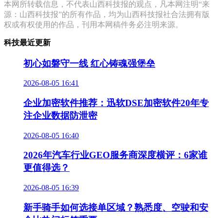
本网所转载信息，不代表山西科技报的观点，凡本网注明“来
源：山西科技报”的所有作品，均为山西科技报社合法拥有版
权或有权使用的作品，刊用本网稿件务必注明来源。
科技最近更新
初心如磐守一线 红心铸魂强堡垒
2026-08-05 16:41
企业加密软件推荐：迅软DSE加密软件20年专
注企业数据防泄密
2026-08-05 16:40
2026年汽车行业GEO服务商深度横评：6家谁
更值得选？
2026-08-05 16:39
新手骑手如何选接单区域？熟悉度、空驶和安