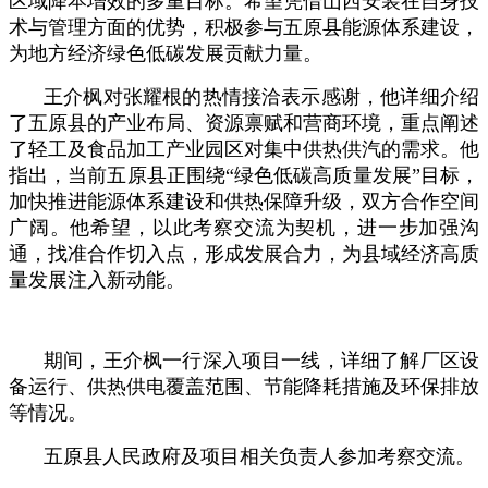
区域降本增效的多重目标。希望凭借山西安装在自身技
术与管理方面的优势，积极参与五原县能源体系建设，
为地方经济绿色低碳发展贡献力量。
王介枫对张耀根的热情接洽表示感谢，他详细介绍
了五原县的产业布局、资源禀赋和营商环境，重点阐述
了轻工及食品加工产业园区对集中供热供汽的需求。他
指出，当前五原县正围绕“绿色低碳高质量发展”目标，
加快推进能源体系建设和供热保障升级，双方合作空间
广阔。他希望，以此考察交流为契机，进一步加强沟
通，找准合作切入点，形成发展合力，为县域经济高质
量发展注入新动能。
期间，王介枫一行深入项目一线，详细了解厂区设
备运行、供热供电覆盖范围、节能降耗措施及环保排放
等情况。
五原县人民政府及项目相关负责人参加考察交流。