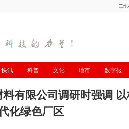
工作
快讯
科普
文化
地市
数字报
料有限公司调研时强调 以
现代化绿色厂区