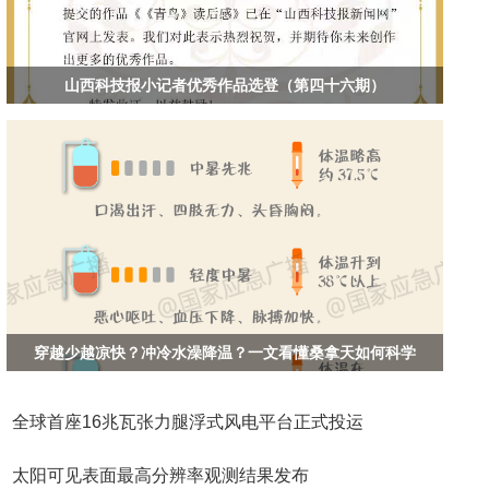
山西科技报小记者优秀作品选登（第四十六期）
穿越少越凉快？冲冷水澡降温？一文看懂桑拿天如何科学
全球首座16兆瓦张力腿浮式风电平台正式投运
太阳可见表面最高分辨率观测结果发布