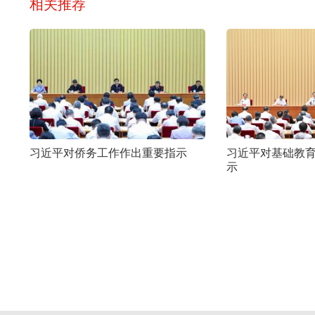
相关推荐
习近平对侨务工作作出重要指示
习近平对基础教
示